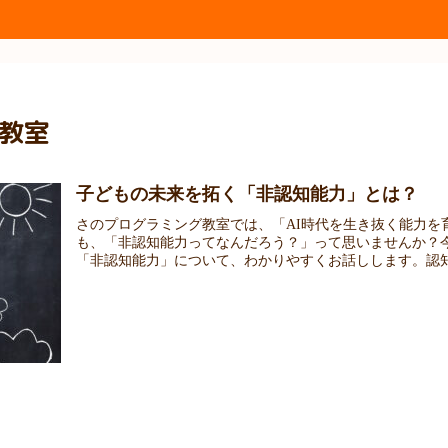
教室
子どもの未来を拓く「非認知能力」とは？
さのプログラミング教室では、「AI時代を生き抜く能力を
も、「非認知能力ってなんだろう？」って思いませんか？
「非認知能力」について、わかりやすくお話しします。認知能