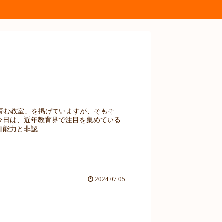
育む教室」を掲げていますが、そもそ
今日は、近年教育界で注目を集めている
力と非認...
2024.07.05